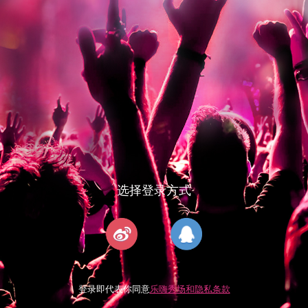
选择登录方式
登录即代表你同意
乐嗨秀场和隐私条款