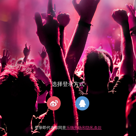
选择登录方式
登录即代表你同意
乐嗨秀场和隐私条款