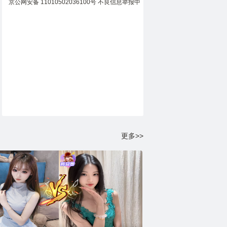
京公网安备 11010502036100号
不良信息举报中
心
网络110报警服务
网络文化经营许可证：京网文[2025]0219-068号
广播电视节目制作经营许可证（京）字第06029号
增值电信业务经营许可证
北京乐嗨科技有限公司 地址：
北京市海淀区中关村南大街6号6层614
更多>>